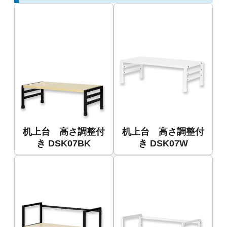
机上台 高さ調整付
机上台 高さ調整付
き DSK07BK
き DSK07W