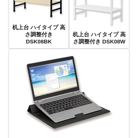
机上台 ハイタイプ 高
さ調整付き
机上台 ハイタイプ 高
DSK08BK
さ調整付き DSK08W