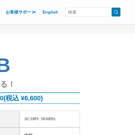
お客様サポート
English
B
る！
00(税込 ¥6,600)
AC100V 50/60Hz