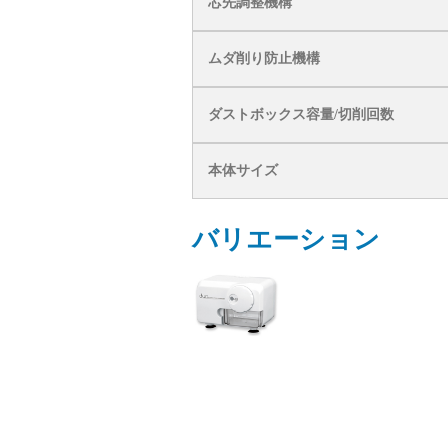
芯先調整機構
ムダ削り防止機構
ダストボックス容量/切削回数
本体サイズ
バリエーション