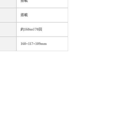
搭載
搭載
約160mℓ/70回
160×117×109mm