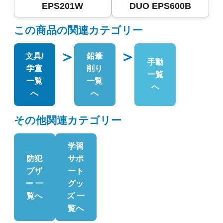
EPS201W
DUO EPS600B
この商品の関連カテゴリー
＞
＞
文具/
鉛筆
手動
学童
削り
一覧
一覧
一覧
へ
へ
へ
その他関連カテゴリー
学習
防犯
サポ
ブザ
ート
ー 一
グッ
覧へ
ズ 一
覧へ