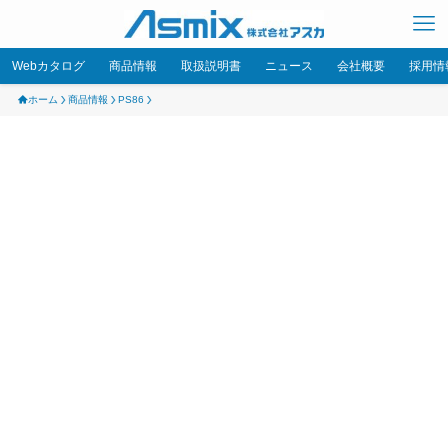
Webカタログ
商品情報
取扱説明書
ニュース
会社概要
採用情
ホーム
商品情報
PS86