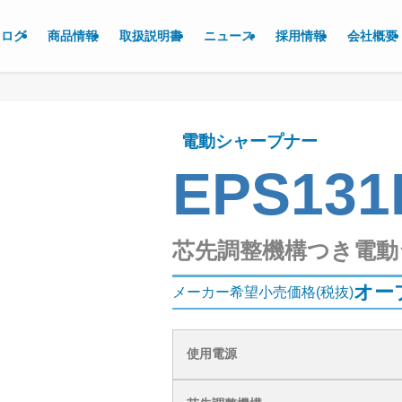
タログ
商品情報
取扱説明書
ニュース
採用情報
会社概要
電動シャープナー
EPS131
芯先調整機構つき電動
オー
メーカー希望小売価格(税抜)
使用電源