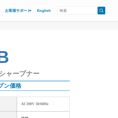
お客様サポート
English
B
シャープナー
プン価格
AC100V 50/60Hz