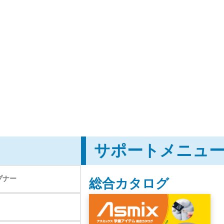
サポートメニュ
プナー
総合カタログ