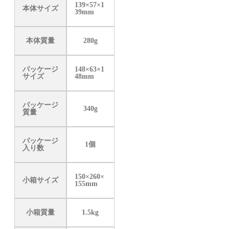
139×57×1
本体サイズ
39mm
本体質量
280g
パッケージ
148×63×1
サイズ
48mm
パッケージ
340g
質量
パッケージ
1個
入り数
150×260×
小箱サイズ
155mm
小箱質量
1.5kg