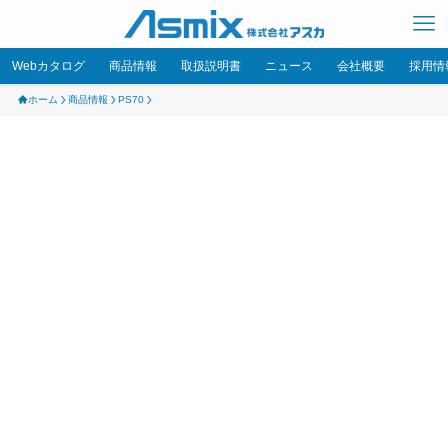
Webカタログ
商品情報
取扱説明書
ニュース
会社概要
採用情
ホーム
商品情報
PS70