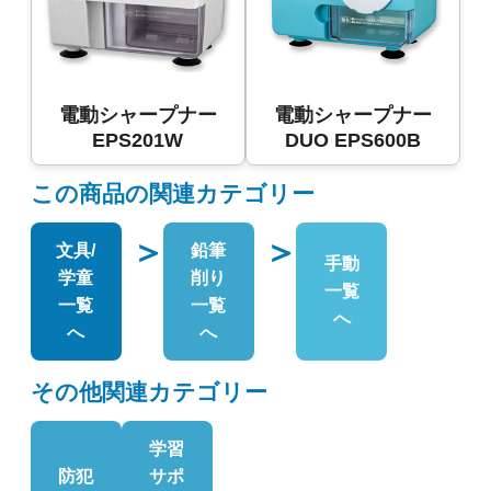
電動シャープナー
電動シャープナー
EPS201W
DUO EPS600B
この商品の関連カテゴリー
＞
＞
文具/
鉛筆
手動
学童
削り
一覧
一覧
一覧
へ
へ
へ
その他関連カテゴリー
学習
防犯
サポ