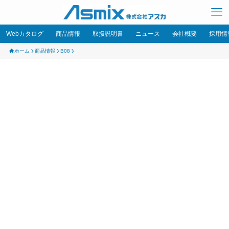
Webカタログ
商品情報
取扱説明書
ニュース
会社概要
採用情
ホーム
商品情報
B08