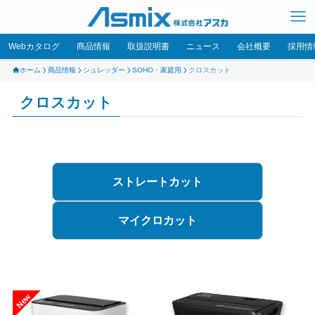
Webカタログ
商品情報
取扱説明書
ニュース
会社概要
採用情
ホーム
商品情報
シュレッダー
SOHO・家庭用
クロスカット
クロスカット
ストレートカット
マイクロカット