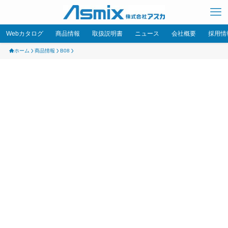
Webカタログ
商品情報
取扱説明書
ニュース
会社概要
採用情
ホーム
商品情報
B08