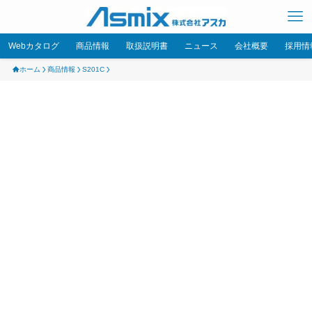
Webカタログ
商品情報
取扱説明書
ニュース
会社概要
採用情
ホーム
商品情報
S201C