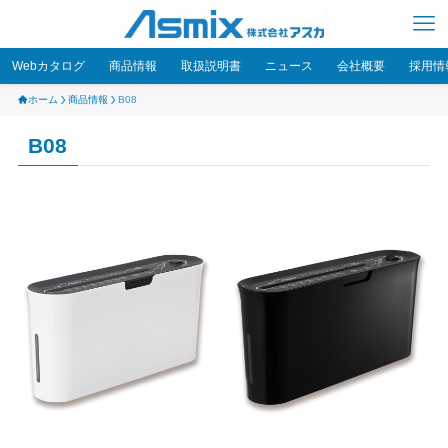
Webカタログ
商品情報
取扱説明書
ニュース
会社概要
採用情
ホーム
商品情報
B08
B08