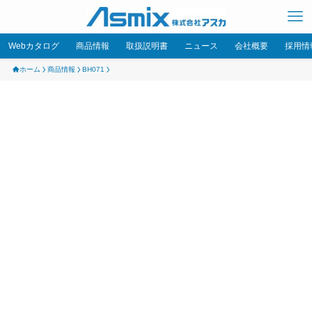
Webカタログ
商品情報
取扱説明書
ニュース
会社概要
採用情
ホーム
商品情報
BH071