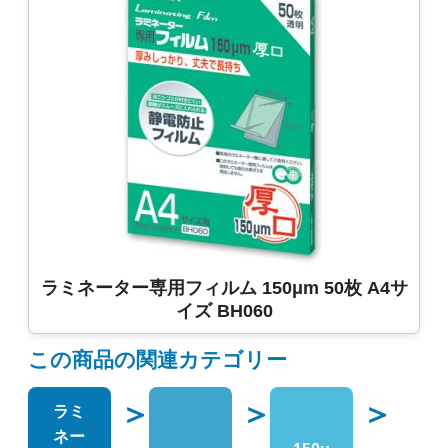
ラミネーター専用フィルム 150μm 50枚 A4サ
イズ BH060
この商品の関連カテゴリー
＞
＞
＞
ラミ
ネー