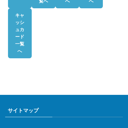
覧へ
へ
へ
キャ
ッシ
ュカ
ード
一覧
へ
サイトマップ