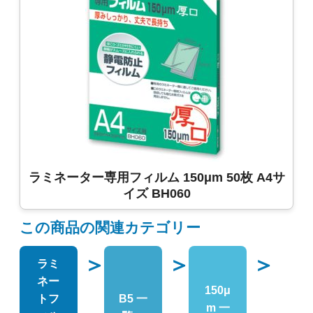
ラミネーター専用フィルム 150μm 50枚 A4サ
イズ BH060
この商品の関連カテゴリー
＞
＞
＞
ラミ
ネー
150μ
トフ
B5 一
m 一