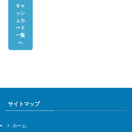
キャ
ッシ
ュカ
ード
一覧
へ
サイトマップ
ホーム