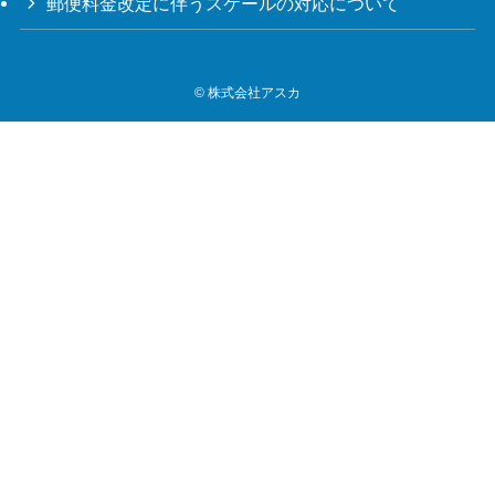
郵便料金改定に伴うスケールの対応について
©
株式会社アスカ