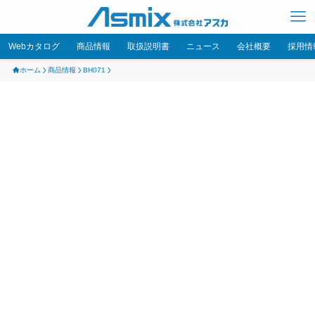
Webカタログ
商品情報
取扱説明書
ニュース
会社概要
採用情
ホーム
商品情報
BH071