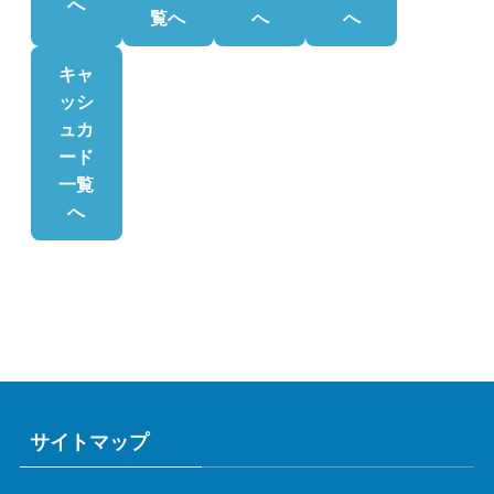
へ
覧へ
へ
へ
キャ
ッシ
ュカ
ード
一覧
へ
サイトマップ