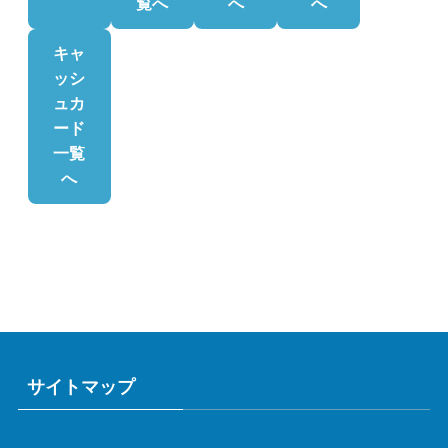
覧へ
へ
へ
キャ
ッシ
ュカ
ード
一覧
へ
サイトマップ