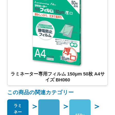
ラミネーター専用フィルム 150μm 50枚 A4サ
イズ BH060
この商品の関連カテゴリー
＞
＞
＞
ラミ
ネー