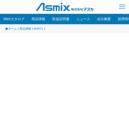
Webカタログ
商品情報
取扱説明書
ニュース
会社概要
採用情
ホーム
商品情報
BH071