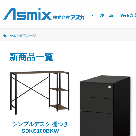
ホーム
Webカ
ホーム
新商品一覧
新商品一覧
シンプルデスク 棚つき
SDKS100BKW