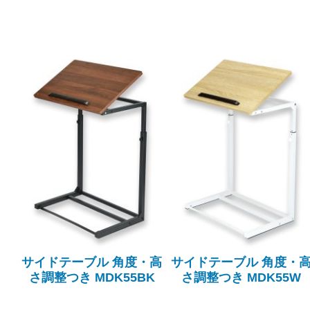
サイドテーブル 角度・高
サイドテーブル 角度・
さ調整つき MDK55BK
さ調整つき MDK55W