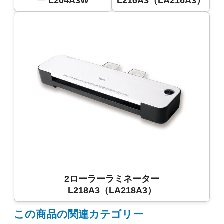
ー L204A3W
L216A3（LA216A3）
2ローラーラミネーター
L218A3（LA218A3）
この商品の関連カテゴリー