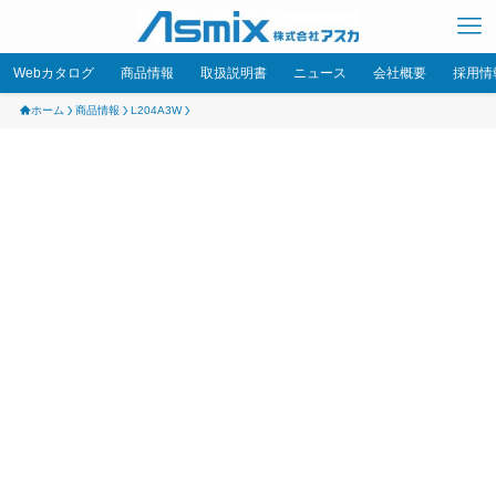
Webカタログ
商品情報
取扱説明書
ニュース
会社概要
採用情
ホーム
商品情報
L204A3W