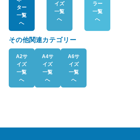
イズ
ラー
ター
一覧
一覧
一覧
へ
へ
へ
その他関連カテゴリー
A2サ
A4サ
A6サ
イズ
イズ
イズ
一覧
一覧
一覧
へ
へ
へ