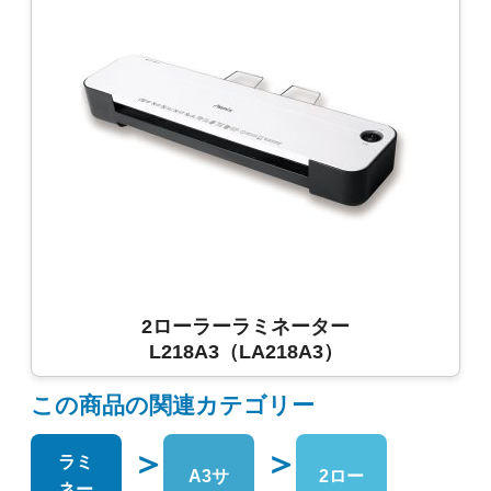
2ローラーラミネーター
L218A3（LA218A3）
この商品の関連カテゴリー
＞
＞
ラミ
A3サ
2ロー
ネー