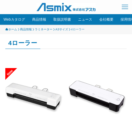
Webカタログ
商品情報
取扱説明書
ニュース
会社概要
採用情
ホーム
商品情報
ラミネーター
A3サイズ
4ローラー
4ローラー