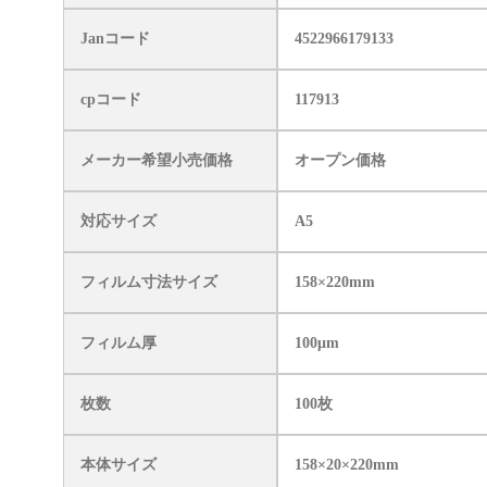
Janコード
4522966179133
cpコード
117913
メーカー希望小売価格
オープン価格
対応サイズ
A5
フィルム寸法サイズ
158×220mm
フィルム厚
100μm
枚数
100枚
本体サイズ
158×20×220mm