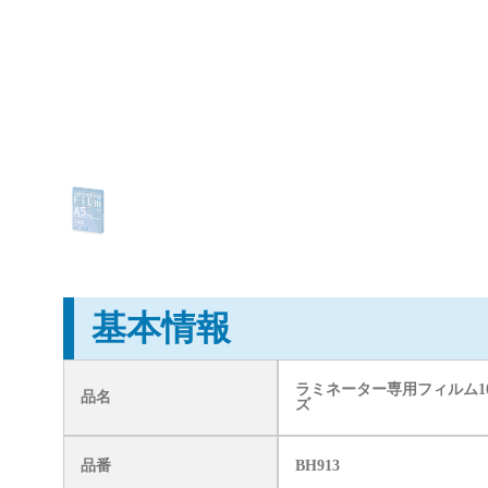
基本情報
ラミネーター専用フィルム100
品名
ズ
品番
BH913