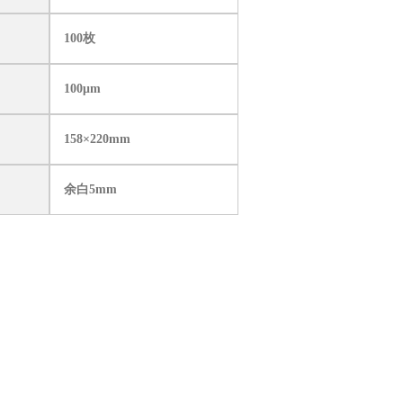
100枚
100μm
158×220mm
余白5mm