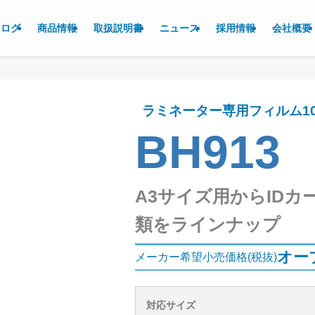
タログ
商品情報
取扱説明書
ニュース
採用情報
会社概要
ラミネーター専用フィルム100
BH913
A3サイズ用からIDカ
類をラインナップ
オー
メーカー希望小売価格(税抜)
対応サイズ