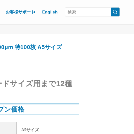
お客様サポート
English
μm 特100枚 A5サイズ
ードサイズ用まで12種
プン価格
A5サイズ