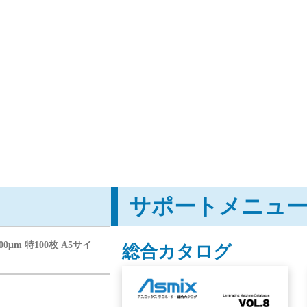
サポートメニュ
μm 特100枚 A5サイ
総合カタログ