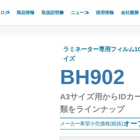
タログ
商品情報
取扱説明書
ニュース
採用情報
会社概要
ラミネーター専用フィルム100
イズ
BH902
A3サイズ用からIDカ
類をラインナップ
オー
メーカー希望小売価格(税抜)