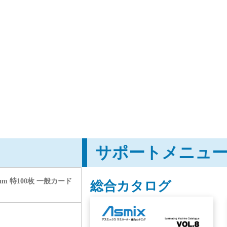
サポートメニュ
m 特100枚 一般カード
総合カタログ