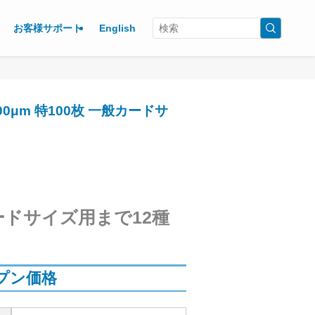
お客様サポート
English
μm 特100枚 一般カードサ
ードサイズ用まで12種
プン価格