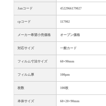
Janコード
4522966179027
cpコード
117902
メーカー希望小売価格
オープン価格
対応サイズ
一般カード
フィルム寸法サイズ
60×90mm
フィルム厚
100μm
枚数
100枚
本体サイズ
60×20×90mm