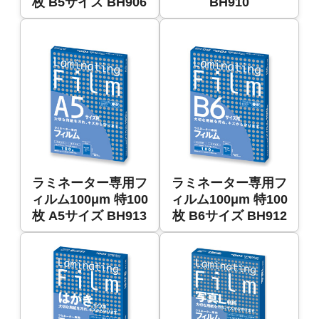
枚 B5サイズ BH906
BH910
ラミネーター専用フ
ラミネーター専用フ
ィルム100μm 特100
ィルム100μm 特100
枚 A5サイズ BH913
枚 B6サイズ BH912