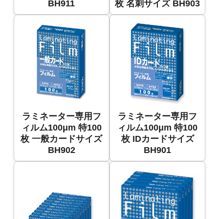
BH911
枚 名刺サイズ BH903
ラミネーター専用フ
ラミネーター専用フ
ィルム100μm 特100
ィルム100μm 特100
枚 一般カードサイズ
枚 IDカードサイズ
BH902
BH901