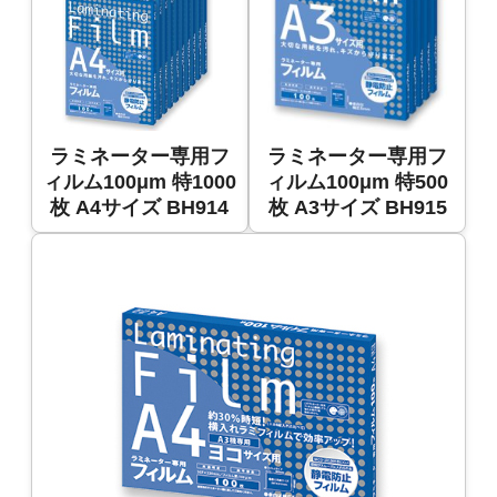
ラミネーター専用フ
ラミネーター専用フ
ィルム100μm 特1000
ィルム100μm 特500
枚 A4サイズ BH914
枚 A3サイズ BH915