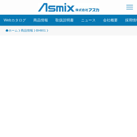
Webカタログ
商品情報
取扱説明書
ニュース
会社概要
採用情
ホーム
商品情報
BH901