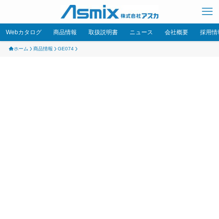
Webカタログ
商品情報
取扱説明書
ニュース
会社概要
採用情
ホーム
商品情報
GE074