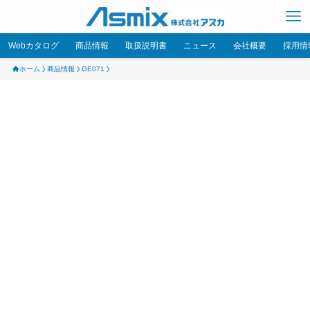
Webカタログ
商品情報
取扱説明書
ニュース
会社概要
採用情
ホーム
商品情報
GE071