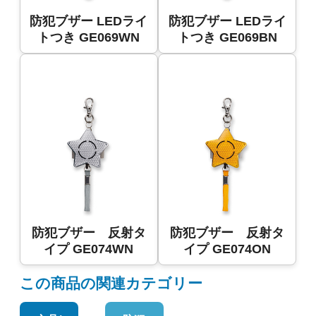
防犯ブザー LEDライ
防犯ブザー LEDライ
トつき GE069WN
トつき GE069BN
防犯ブザー 反射タ
防犯ブザー 反射タ
イプ GE074WN
イプ GE074ON
この商品の関連カテゴリー