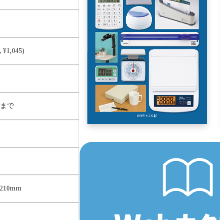
¥1,045)
mまで
×210mm