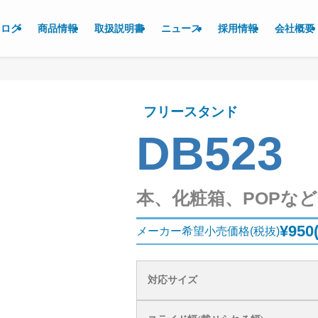
タログ
商品情報
取扱説明書
ニュース
採用情報
会社概要
フリースタンド
DB523
本、化粧箱、POPな
¥950
メーカー希望小売価格(税抜)
対応サイズ