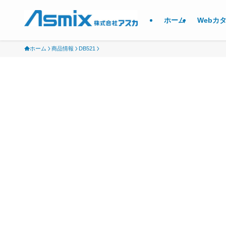
ホーム
Webカ
ホーム
商品情報
DB521