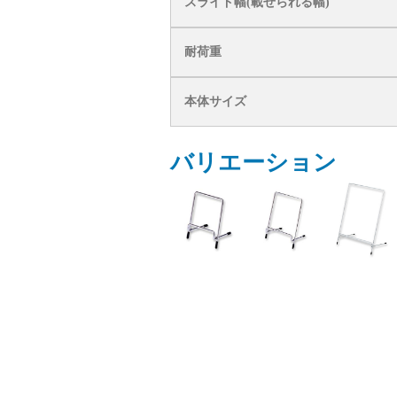
スライド幅(載せられる幅)
耐荷重
本体サイズ
バリエーション