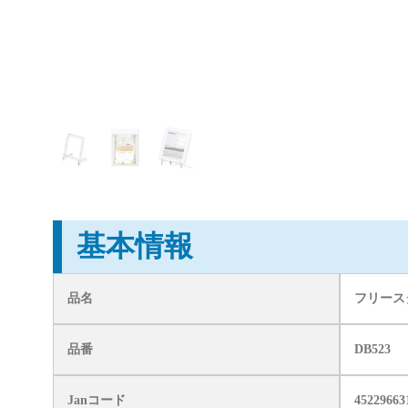
基本情報
品名
フリース
品番
DB523
Janコード
45229663