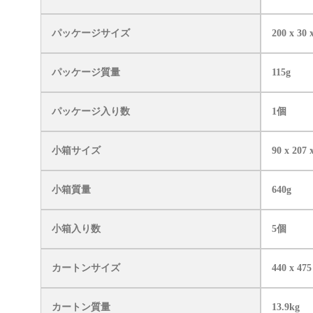
パッケージサイズ
200 x 30
パッケージ質量
115g
パッケージ入り数
1個
小箱サイズ
90 x 207
小箱質量
640g
小箱入り数
5個
カートンサイズ
440 x 47
カートン質量
13.9kg