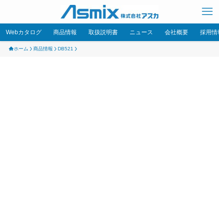
Webカタログ
商品情報
取扱説明書
ニュース
会社概要
採用情
ホーム
商品情報
DB521