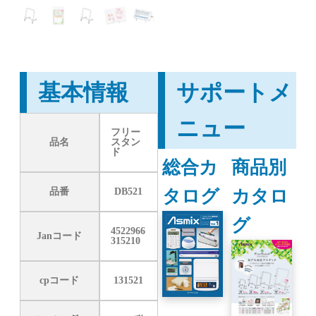
基本情報
サポートメ
ニュー
フリー
品名
スタン
ド
総合カ
商品別
タログ
カタロ
品番
DB521
グ
4522966
Janコード
315210
cpコード
131521