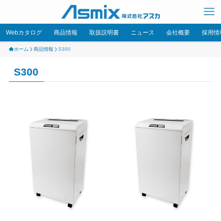
Webカタログ
商品情報
取扱説明書
ニュース
会社概要
採用情
ホーム
商品情報
S300
S300