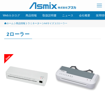
Webカタログ
商品情報
取扱説明書
ニュース
会社概要
採用情
ホーム
商品情報
ラミネーター
A4サイズ
2ローラー
2ローラー