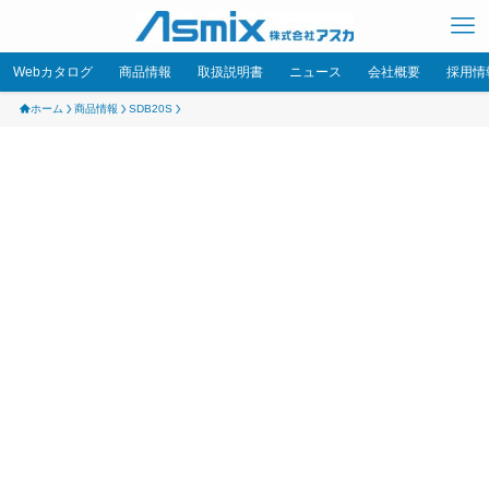
Webカタログ
商品情報
取扱説明書
ニュース
会社概要
採用情
ホーム
商品情報
SDB20S