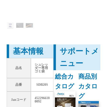
基本情報
サポートメ
ニュー
シュレッ
品名
ダー専用
ゴミ袋
総合カ
商品別
タログ
カタロ
品番
SDB20S
グ
452296618
Janコード
0092