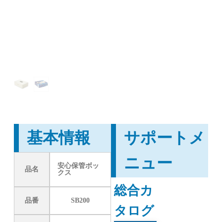
基本情報
サポートメ
ニュー
安心保管ボッ
品名
クス
総合カ
品番
SB200
タログ