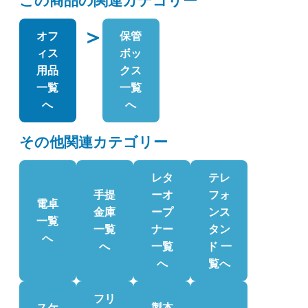
この商品の関連カテゴリー
＞
オフ
保管
ィス
ボッ
用品
クス
一覧
一覧
へ
へ
その他関連カテゴリー
レタ
テレ
手提
ーオ
フォ
電卓
金庫
ープ
ンス
一覧
一覧
ナー
タン
へ
へ
一覧
ド 一
へ
覧へ
フリ
スケ
製本