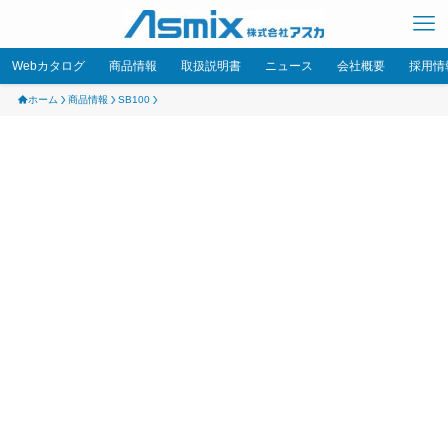
Webカタログ
商品情報
取扱説明書
ニュース
会社概要
採用情
ホーム
商品情報
SB100