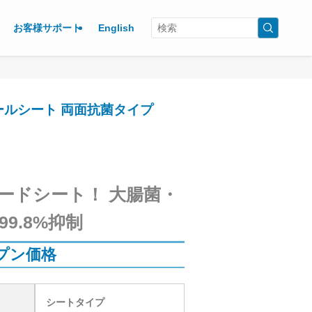
お客様サポート
English
ールシート 両面抗菌タイプ
ードシート！ 大腸菌・
9.8%抑制
プン価格
シートタイプ