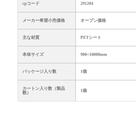
cpコード
291204
メーカー希望小売価格
オープン価格
主な材質
PETシート
本体サイズ
900×10000mm
パッケージ入り数
1個
カートン入り数（製品
1個
数）