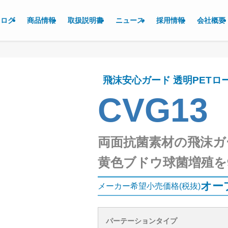
タログ
商品情報
取扱説明書
ニュース
採用情報
会社概要
飛沫安心ガード 透明PETロ
CVG13
両面抗菌素材の飛沫ガ
黄色ブドウ球菌増殖を9
オー
メーカー希望小売価格(税抜)
パーテーションタイプ