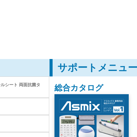
サポートメニュ
ールシート 両面抗菌タ
総合カタログ