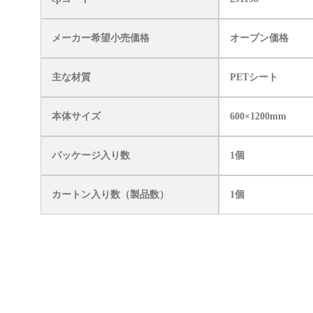
メーカー希望小売価格
オープン価格
主な材質
PETシート
本体サイズ
600×1200mm
パッケージ入り数
1個
カートン入り数（製品数）
1個