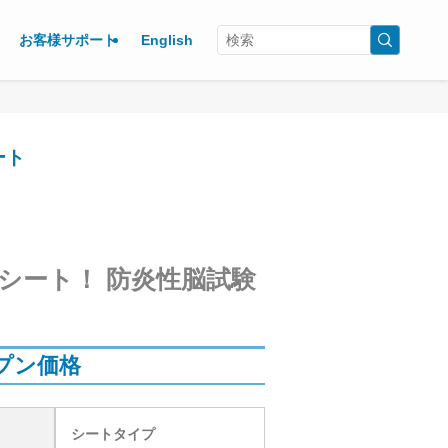
お客様サポート
English
ート
シート！ 防炎性脳試験
プン価格
シートタイプ