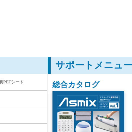
サポートメニュ
明PETシート
総合カタログ