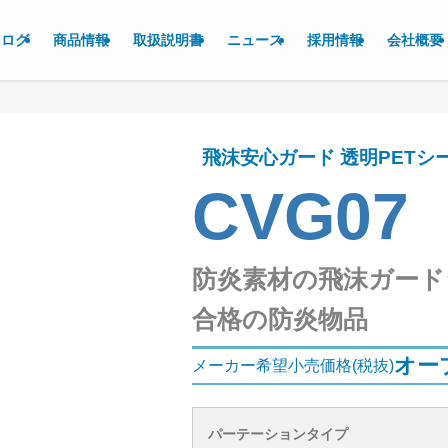
タログ
商品情報
取扱説明書
ニュース
採用情報
会社概要
飛沫安心ガード 透明PETシ
CVG07
防炎素材の飛沫ガード
合格の防炎物品
オー
メーカー希望小売価格(税抜)
パーテーションタイプ