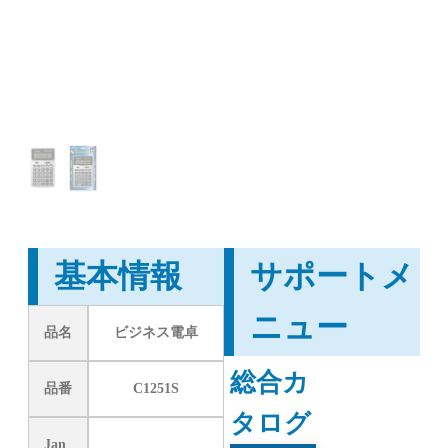
基本情報
サポートメ
ニュー
品名
ビジネス電卓
総合カ
品番
C1251S
タログ
Jan