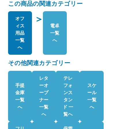
この商品の関連カテゴリー
＞
オフ
ィス
電卓
用品
一覧
一覧
へ
へ
その他関連カテゴリー
レタ
テレ
手提
ーオ
フォ
スケ
金庫
ープ
ンス
ール
一覧
ナー
タン
一覧
へ
一覧
ド 一
へ
へ
覧へ
フリ
保管