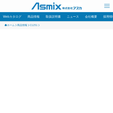
Webカタログ
商品情報
取扱説明書
ニュース
会社概要
採用情
ホーム
商品情報
C1251