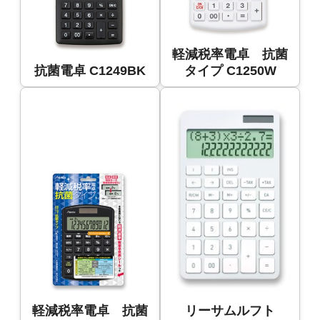
軽減税率電卓 抗菌
抗菌電卓 C1249BK
タイプ C1250W
軽減税率電卓 抗菌
リーサムルフト