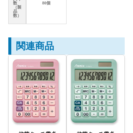
数
80個
（製
品
数）
関連商品