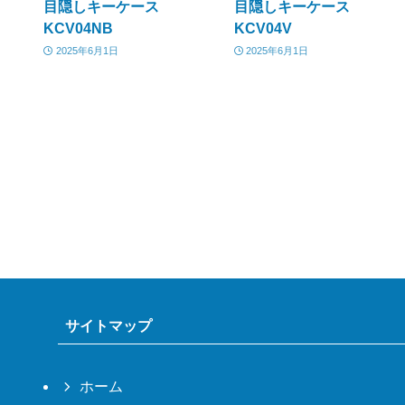
目隠しキーケース
目隠しキーケース
KCV04NB
KCV04V
2025年6月1日
2025年6月1日
サイトマップ
ホーム