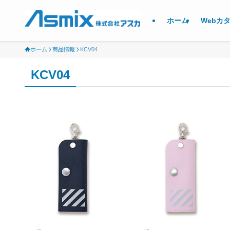
ホーム
Webカ
ホーム
商品情報
KCV04
KCV04