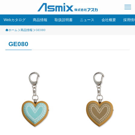
Webカタログ
商品情報
取扱説明書
ニュース
会社概要
採用情
ホーム
商品情報
GE080
GE080