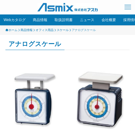
Webカタログ
商品情報
取扱説明書
ニュース
会社概要
採用情
ホーム
商品情報
オフィス用品
スケール
アナログスケール
アナログスケール