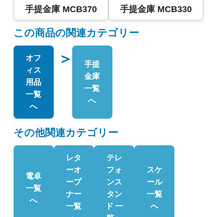
手提金庫 MCB370
手提金庫 MCB330
この商品の関連カテゴリー
＞
オフ
手提
ィス
金庫
用品
一覧
一覧
へ
へ
その他関連カテゴリー
レタ
テレ
ーオ
フォ
スケ
電卓
ープ
ンス
ール
一覧
ナー
タン
一覧
へ
一覧
ド 一
へ