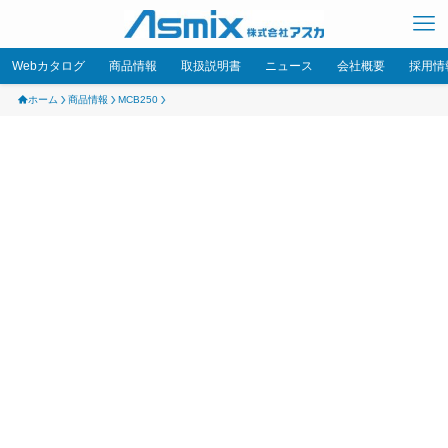
Webカタログ
商品情報
取扱説明書
ニュース
会社概要
採用情
ホーム
商品情報
MCB250