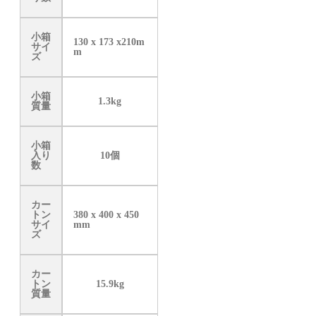
小箱
130 x 173 x210m
サイ
m
ズ
小箱
1.3kg
質量
小箱
入り
10個
数
カー
トン
380 x 400 x 450
サイ
mm
ズ
カー
トン
15.9kg
質量