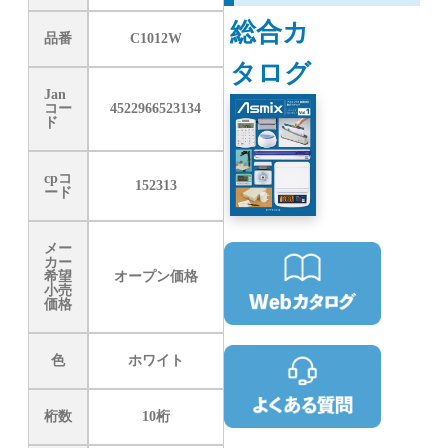
総合カ
品番
C1012W
タログ
Jan
コー
4522966523134
ド
cpコ
152313
ード
メー
カー
希望
オープン価格
小売
価格
色
ホワイト
桁数
10桁