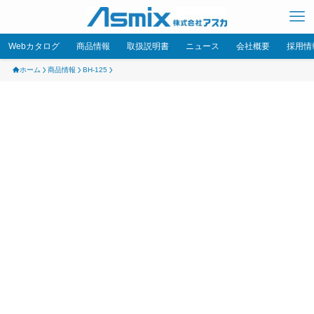
Webカタログ
商品情報
取扱説明書
ニュース
会社概要
採用情
ホーム
商品情報
BH-125