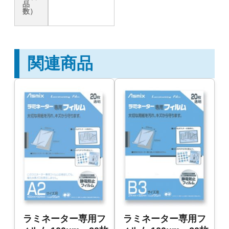
品
数）
関連商品
ラミネーター専用フ
ラミネーター専用フ