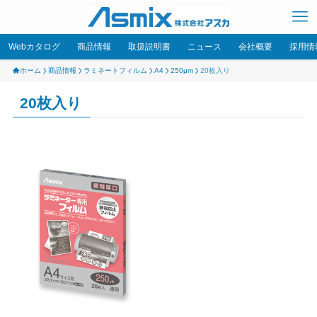
Webカタログ
商品情報
取扱説明書
ニュース
会社概要
採用情
ホーム
商品情報
ラミネートフィルム
A4
250μm
20枚入り
20枚入り