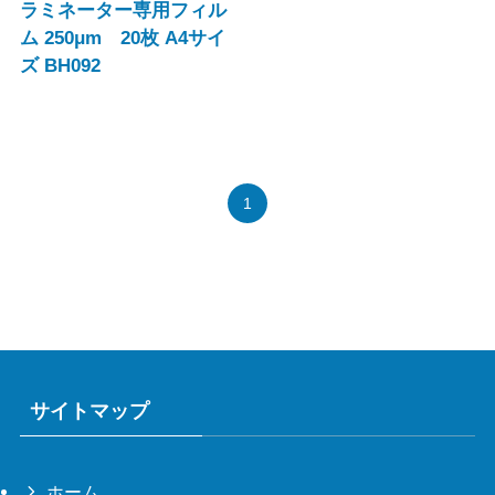
ラミネーター専用フィル
ム 250μm 20枚 A4サイ
ズ BH092
1
サイトマップ
ホーム