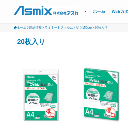
ホーム
Webカ
ホーム
商品情報
ラミネートフィルム
A4
150μm
20枚入り
20枚入り