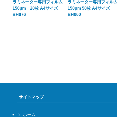
ラミネーター専用フィルム
ラミネーター専用フィル
150μm 20枚 A4サイズ
150μm 50枚 A4サイズ
BH076
BH060
サイトマップ
ホーム