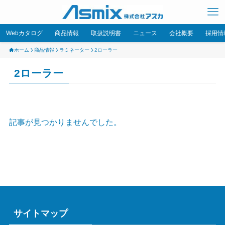
Webカタログ
商品情報
取扱説明書
ニュース
会社概要
採用情
ホーム
商品情報
ラミネーター
2ローラー
2ローラー
記事が見つかりませんでした。
サイトマップ