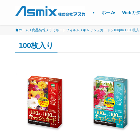
ホーム
Webカ
ホーム
商品情報
ラミネートフィルム
キャッシュカード
100μm
100枚
100枚入り