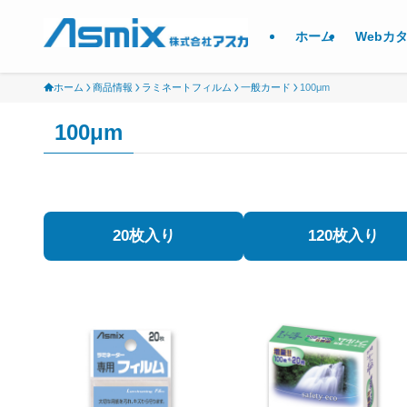
ホーム
Webカ
ホーム
商品情報
ラミネートフィルム
一般カード
100μm
100μm
20枚入り
120枚入り