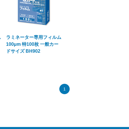
ム
ラミネーター専用フィルム
100μm 特100枚 一般カー
ドサイズ BH902
1