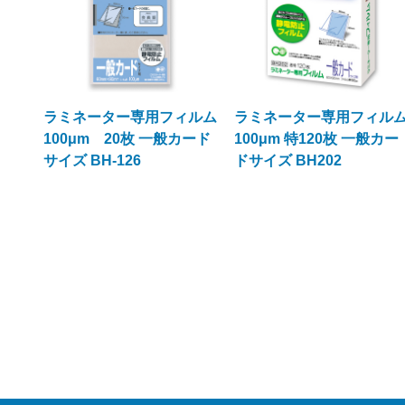
ラミネーター専用フィルム
ラミネーター専用フィル
100μm 20枚 一般カード
100μm 特120枚 一般カー
サイズ BH-126
ドサイズ BH202