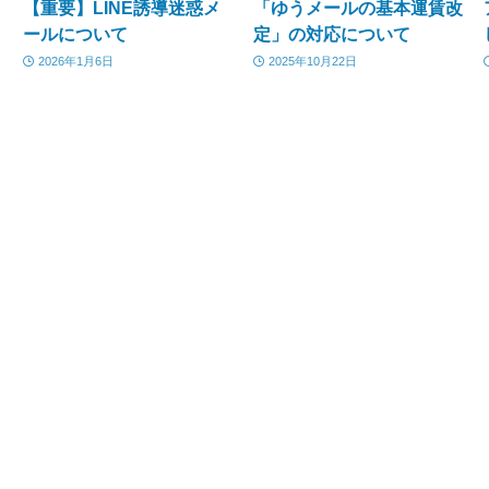
・
【重要】LINE誘導迷惑メ
「ゆうメールの基本運賃改
ールについて
定」の対応について
2026年1月6日
2025年10月22日