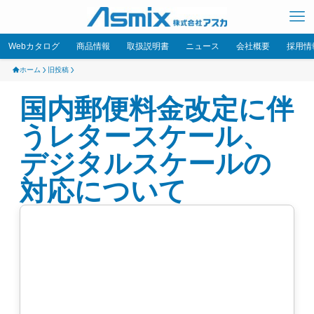
Webカタログ
商品情報
取扱説明書
ニュース
会社概要
採用情
ホーム
旧投稿
国内郵便料金改定に伴
うレタースケール、
デジタルスケールの
対応について