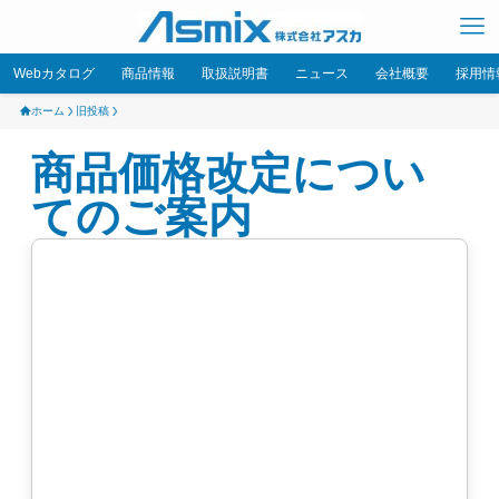
Webカタログ
商品情報
取扱説明書
ニュース
会社概要
採用情
ホーム
旧投稿
商品価格改定につい
てのご案内