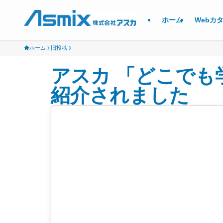
ホーム
Webカ
ホーム
旧投稿
アスカ 「どこでも
紹介されました