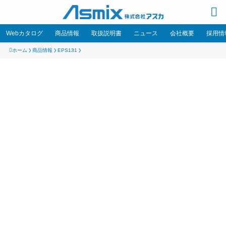
Webカタログ
商品情報
取扱説明書
ニュース
会社概要
採用情
ホーム
商品情報
EPS131