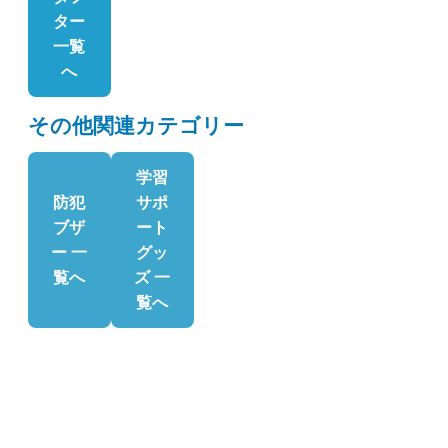
ター
一覧
へ
その他関連カテゴリー
学習
防犯
サポ
ブザ
ート
ー 一
グッ
覧へ
ズ 一
覧へ